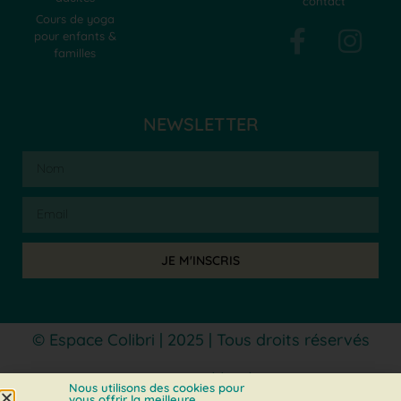
contact
Cours de yoga
pour enfants &
familles
NEWSLETTER
JE M'INSCRIS
© Espace Colibri | 2025 | Tous droits réservés
Mentions légales
Nous utilisons des cookies pour
vous offrir la meilleure