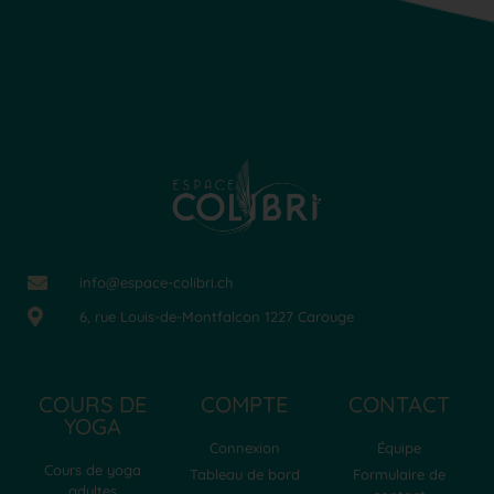
info@espace-colibri.ch
6, rue Louis-de-Montfalcon 1227 Carouge
COURS DE
COMPTE
CONTACT
YOGA
Connexion
Équipe
Cours de yoga
Tableau de bord
Formulaire de
adultes