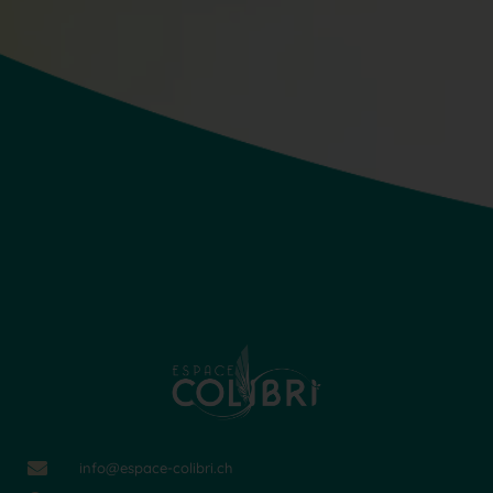
info@espace-colibri.ch