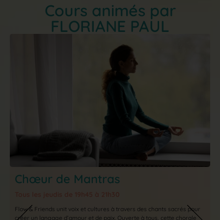
Cours animés par
FLORIANE PAUL
Chœur de Mantras
Tous les jeudis de 19h45 à 21h30
Flow & Friends unit voix et cultures à travers des chants sacrés pour
créer un langage d’amour et de paix. Ouverte à tous, cette chorale