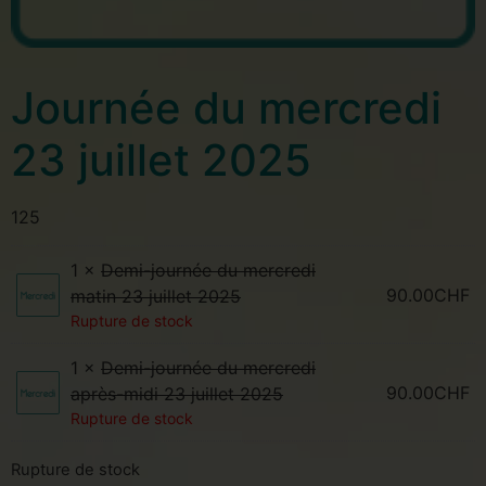
Journée du mercredi
23 juillet 2025
125
1 ×
Demi-journée du mercredi
90.00
CHF
matin 23 juillet 2025
Rupture de stock
1 ×
Demi-journée du mercredi
90.00
CHF
après-midi 23 juillet 2025
Rupture de stock
Rupture de stock