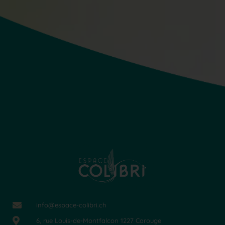
info@espace-colibri.ch
6, rue Louis-de-Montfalcon 1227 Carouge