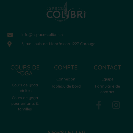
info@espace-colibri.ch
6, rue Louis-de-Montfalcon 1227 Carouge
COURS DE
COMPTE
CONTACT
YOGA
Connexion
Équipe
Cours de yoga
Tableau de bord
Formulaire de
adultes
contact
Cours de yoga
pour enfants &
familles
NEWSLETTER