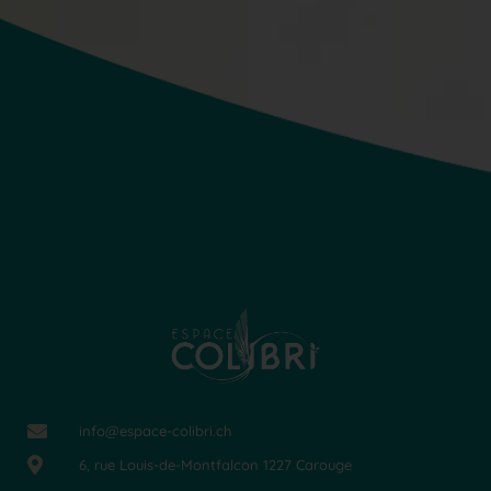
info@espace-colibri.ch
6, rue Louis-de-Montfalcon 1227 Carouge