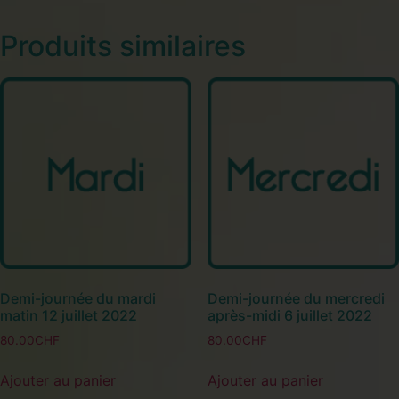
Produits similaires
Demi-journée du mardi
Demi-journée du mercredi
matin 12 juillet 2022
après-midi 6 juillet 2022
80.00
CHF
80.00
CHF
Ajouter au panier
Ajouter au panier