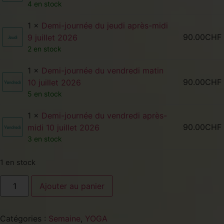
4 en stock
1 ×
Demi-journée du jeudi après-midi
90.00
CHF
9 juillet 2026
2 en stock
1 ×
Demi-journée du vendredi matin
90.00
CHF
10 juillet 2026
5 en stock
1 ×
Demi-journée du vendredi après-
90.00
CHF
midi 10 juillet 2026
3 en stock
1 en stock
Ajouter au panier
Catégories :
Semaine
,
YOGA