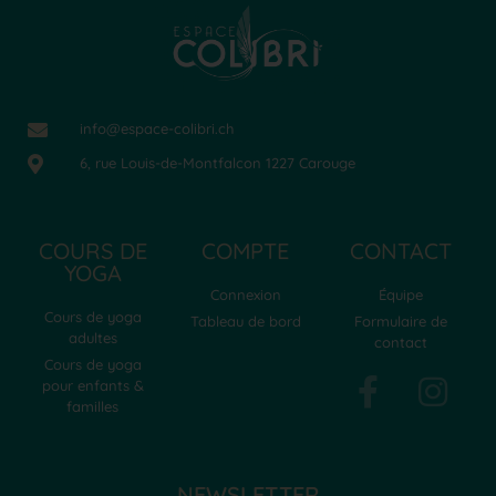
info@espace-colibri.ch
6, rue Louis-de-Montfalcon 1227 Carouge
COURS DE
COMPTE
CONTACT
YOGA
Connexion
Équipe
Cours de yoga
Tableau de bord
Formulaire de
adultes
contact
Cours de yoga
pour enfants &
familles
NEWSLETTER