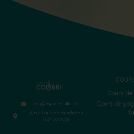
COURS
Cours de
Cours de yog
info@espace-colibri.ch
fa
6, rue Louis-de-Montfalcon
1227 Carouge