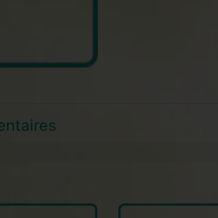
entaires