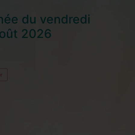
née du vendredi
août 2026
er