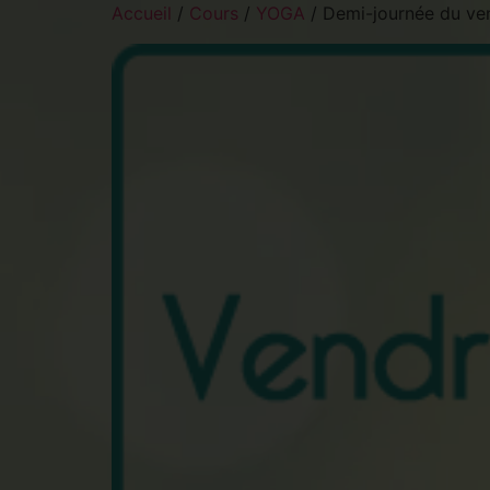
Accueil
/
Cours
/
YOGA
/ Demi-journée du ve