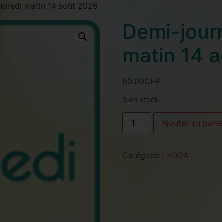
ndredi matin 14 août 2026
Demi-jour
matin 14 
90.00
CHF
3 en stock
Ajouter au pani
Catégorie :
YOGA