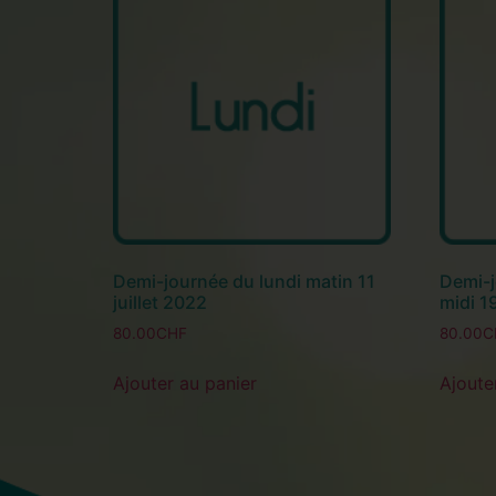
Demi-journée du lundi matin 11
Demi-j
juillet 2022
midi 1
80.00
CHF
80.00
C
Ajouter au panier
Ajoute