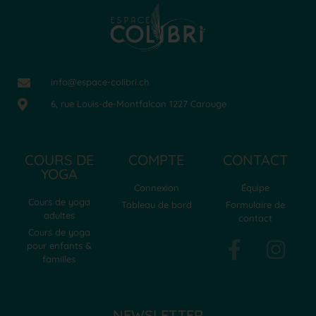
info@espace-colibri.ch
6, rue Louis-de-Montfalcon 1227 Carouge
COURS DE
COMPTE
CONTACT
YOGA
Connexion
Équipe
Cours de yoga
Tableau de bord
Formulaire de
adultes
contact
Cours de yoga
pour enfants &
familles
NEWSLETTER