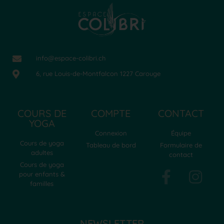
info@espace-colibri.ch
6, rue Louis-de-Montfalcon 1227 Carouge
COURS DE
COMPTE
CONTACT
YOGA
Connexion
Équipe
Cours de yoga
Tableau de bord
Formulaire de
adultes
contact
Cours de yoga
pour enfants &
familles
NEWSLETTER