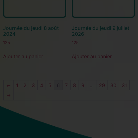
Journée du jeudi 8 août
Journée du jeudi 9 juillet
2024
2026
125
125
Ajouter au panier
Ajouter au panier
←
1
2
3
4
5
6
7
8
9
…
29
30
31
→