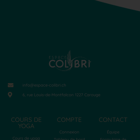
info@espace-colibri.ch
6, rue Louis-de-Montfalcon 1227 Carouge
COURS DE
COMPTE
CONTACT
YOGA
Connexion
Équipe
Cours de yoga
Tableau de bord
Formulaire de